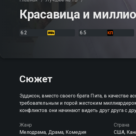
Красавица и милли
6.2
6.5
Сюжет
Эддисон, вместо своего брата Пита, в качестве а
требовательным и порой жестоким миллиардеро
конфликтов они начинают видеть друг друга с др
Жанр
Страна
Мелодрама, Драма, Комедия
США, Кан