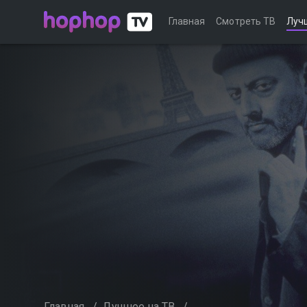
Главная
Смотреть ТВ
Луч
Главная
/
Лучшее на ТВ
/