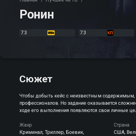
Ронин
7.3
7.3
Сюжет
Чтобы добыть кейс с неизвестным содержимым, 
профессионалов. Но задание оказывается сложнее,
ходе его выполнения появляются свои личные це
Жанр
Страна
Криминал, Триллер, Боевик,
США, Вел