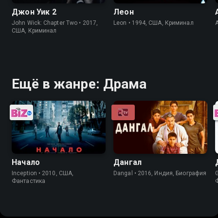
Джон Уик 2
Леон
John Wick: Chapter Two • 2017,
Leon • 1994, США, Криминал
США, Криминал
Ещё в жанре: Драма
Начало
Дангал
Inception • 2010, США,
Dangal • 2016, Индия, Биография
Фантастика