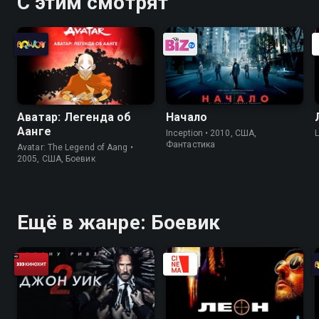
С этим смотрят
Аватар: Легенда об
Начало
Аанге
Inception • 2010, США,
Фантастика
Avatar: The Legend of Aang •
2005, США, Боевик
Ещё в жанре: Боевик