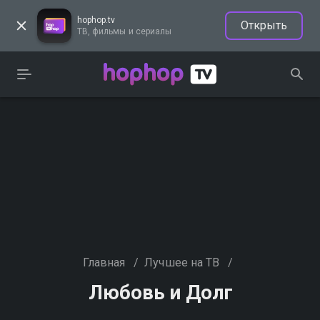
hophop.tv
Открыть
ТВ, фильмы и сериалы
Главная
/
Лучшее на ТВ
/
Любовь и Долг