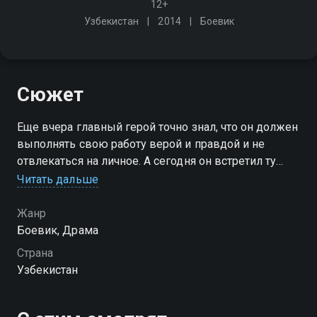
12+
Узбекистан
2014
Боевик
Сюжет
Еще вчера главный герой точно знал, что он должен
выполнять свою работу верой и правдой и не
отвлекаться на личное. А сегодня он встретил ту
единственную, которая заставляет сердце
Читать дальше
трепетать
Жанр
Боевик, Драма
Страна
Узбекистан