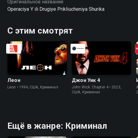
Оригинальное название
Operaciya Y ili Drugiye Prikliucheniya Shurika
С этим смотрят
Леон
Джон Уик 4
Leon • 1994, США, Криминал
John Wick: Chapter 4 • 2023,
США, Криминал
Ещё в жанре: Криминал