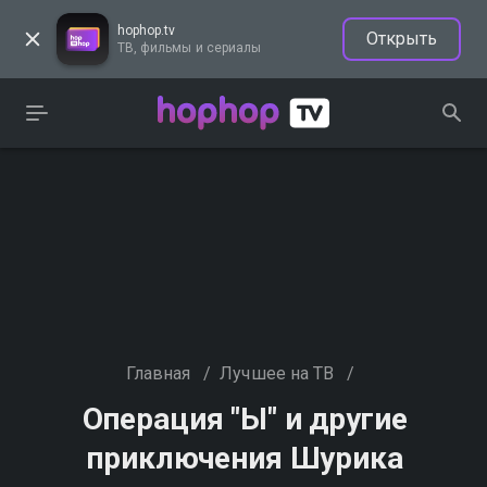
hophop.tv
Открыть
ТВ, фильмы и сериалы
Главная
/
Лучшее на ТВ
/
Операция "Ы" и другие
приключения Шурика