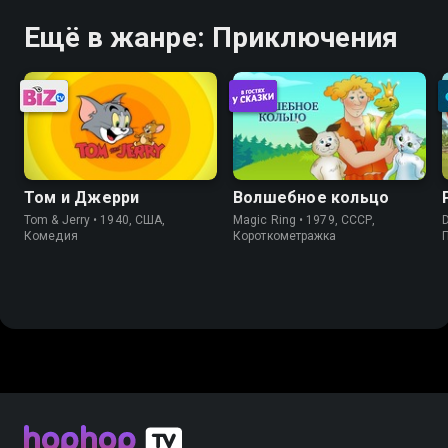
Ещё в жанре: Приключения
Том и Джерри
Волшебное кольцо
Tom & Jerry • 1940, США,
Magic Ring • 1979, СССР,
Комедия
Короткометражка