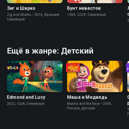
Зиг и Шарко
Бунт невесток
Zig and Sharko • 2010, Франция,
1984, СССР, Семейный
Семейный
Ещё в жанре: Детский
Edmond and Lucy
Маша и Медведь
2022, США, Семейный
Masha and the Bear • 2009,
Россия, Детский
T