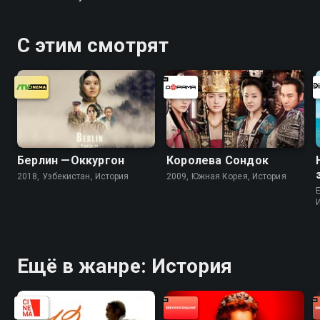
С этим смотрят
Берлин —Оккургон
Королева Сондок
2018, Узбекистан, История
2009, Южная Корея, История
Ещё в жанре: История