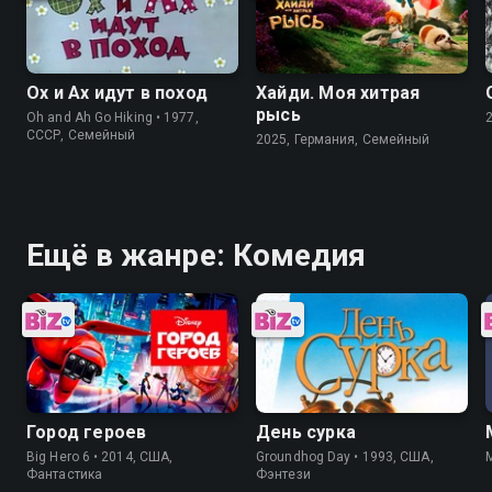
Ох и Ах идут в поход
Хайди. Моя хитрая
рысь
Oh and Ah Go Hiking • 1977,
СССР, Семейный
2025, Германия, Семейный
Ещё в жанре: Комедия
Город героев
День сурка
Big Hero 6 • 2014, США,
Groundhog Day • 1993, США,
Фантастика
Фэнтези