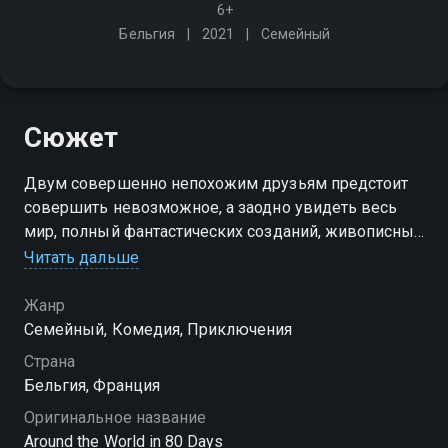
6+
Бельгия
2021
Семейный
Сюжет
Двум совершенно непохожим друзьям предстоит
совершить невозможное, а заодно увидеть весь
мир, полный фантастических созданий, живописных
мест и умопомрачительных приключений
Читать дальше
Жанр
Семейный, Комедия, Приключения
Страна
Бельгия, Франция
Оригинальное название
Around the World in 80 Days