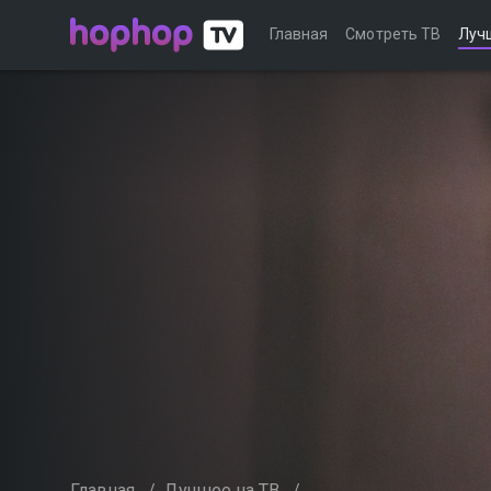
Главная
Смотреть ТВ
Луч
Главная
/
Лучшее на ТВ
/