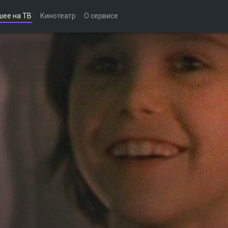
шее на ТВ
Кинотеатр
О сервисе