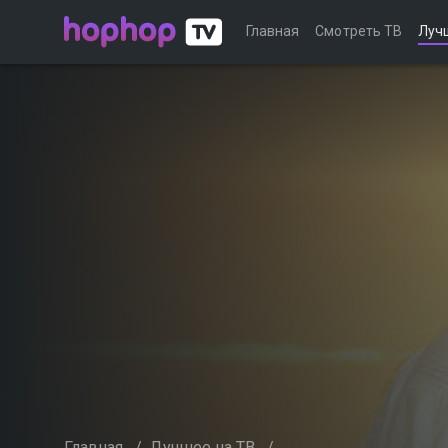
Главная
Смотреть ТВ
Луч
Главная
/
Лучшее на ТВ
/