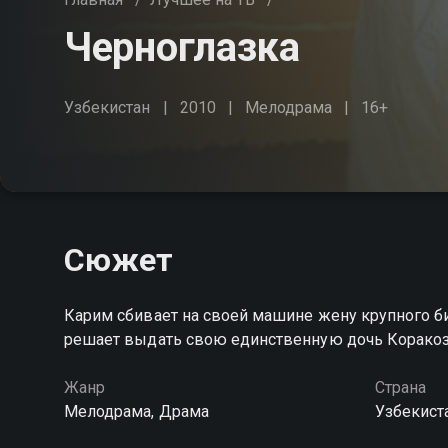
Черноглазка
Узбекистан
2010
Мелодрама
16+
Сюжет
Карим сбивает на своей машине жену крупного б
решает выдать свою единственную дочь Коракоз
Жанр
Страна
Мелодрама, Драма
Узбекист