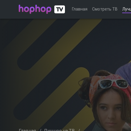
Главная
Смотреть ТВ
Луч
Главная
/
Лучшее на ТВ
/