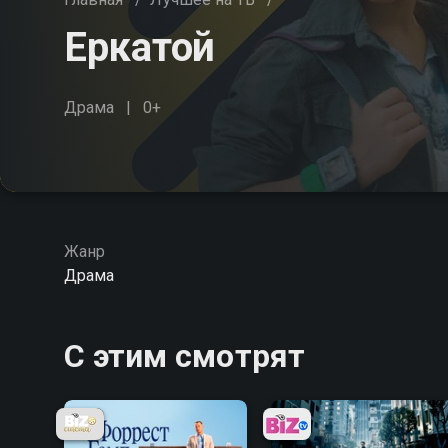
Еркатой
Драма
0+
Жанр
Драма
С этим смотрят