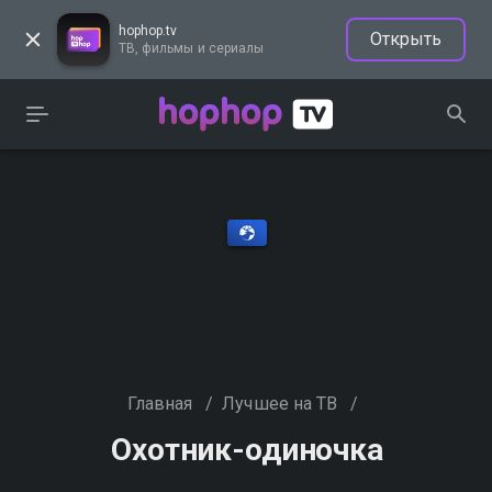
hophop.tv
Открыть
ТВ, фильмы и сериалы
Главная
/
Лучшее на ТВ
/
Охотник-одиночка