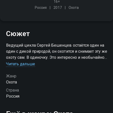
16+
Россия
2017
Охота
Сюжет
Ведущий цикла Сергей Бешенцев остаётся один на
один с дикой природой, он охотится и снимает эту же
охоту сам. В одиночку. Это интересно и необычайно
сложно
Читать дальше
Жанр
Охота
Страна
Россия