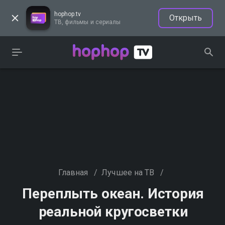
hophop.tv
Открыть
ТВ, фильмы и сериалы
Главная
/
Лучшее на ТВ
/
Переплыть океан. История
реальной кругосветки