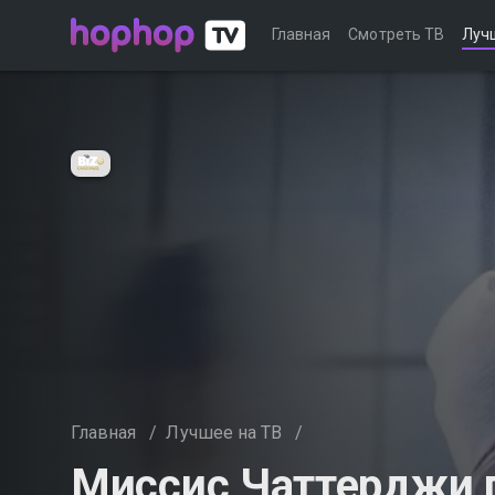
Главная
Смотреть ТВ
Луч
Главная
/
Лучшее на ТВ
/
Миссис Чаттерджи 