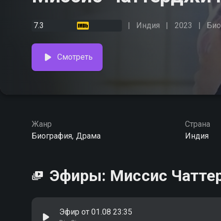
7.3
Индия
2023
Био
Смотреть
Жанр
Страна
Биография, Драма
Индия
Эфиры: Миссис Чатте
Эфир от 01.08 23:35