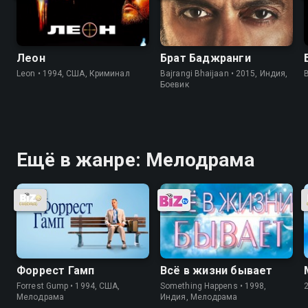
Леон
Брат Баджранги
Leon • 1994, США, Криминал
Bajrangi Bhaijaan • 2015, Индия,
B
Боевик
Ещё в жанре: Мелодрама
Форрест Гамп
Всё в жизни бывает
Forrest Gump • 1994, США,
Something Happens • 1998,
Мелодрама
Индия, Мелодрама