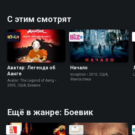
С этим смотрят
Аватар: Легенда об
Начало
Аанге
Inception • 2010, США,
Фантастика
Avatar: The Legend of Aang •
2005, США, Боевик
Ещё в жанре: Боевик