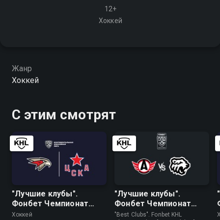
12+
Хоккей
Жанр
Хоккей
С этим смотрят
"Лучшие клубы".
"Лучшие клубы".
Фонбет Чемпионат
Фонбет Чемпионат
КХЛ. "Авангард" - ЦСКА
КХЛ. "Автомобилист" -
Хоккей
"Best Clubs". Fonbet KHL