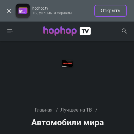
hophop.tv
Открыть
ТВ, фильмы и сериалы
Главная
/
Лучшее на ТВ
/
Автомобили мира