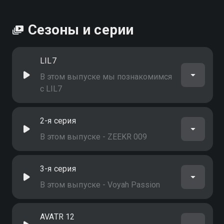
Сезоны и серии
LIL7
В этом выпуске мы познакомимся
с LIL7
2-я серия
В этом выпуске - ZEEKR 009
3-я серия
В этом выпуске - Voyah Passion
AVATR 12