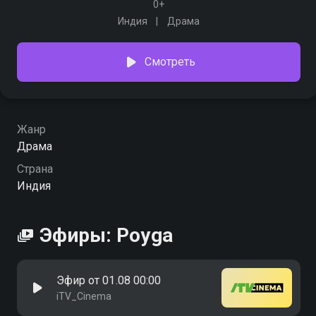
0+
Индия
Драма
Смотреть
Жанр
Драма
Страна
Индия
Эфиры: Poyga
Эфир от 01.08 00:00
iTV_Cinema