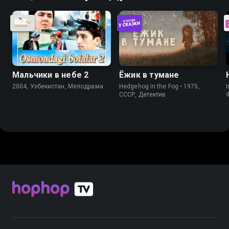
Мальчики в небе 2
Ёжик в тумане
2004, Узбекистан, Мелодрама
Hedgehog in the Fog • 1975,
I
СССР, Детектив