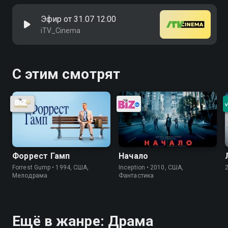
Эфир от 31.07 12:00
iTV_Cinema
С этим смотрят
Форрест Гамп
Начало
Forrest Gump • 1994, США,
Inception • 2010, США,
Мелодрама
Фантастика
Ещё в жанре: Драма