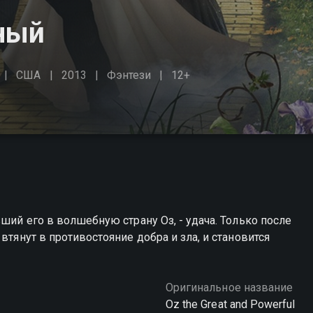
ный
США
2013
Фэнтези
12+
вший его в волшебную страну Оз, - удача. Только после
втянут в противостояние добра и зла, и становится
Оригинальное название
Oz the Great and Powerful