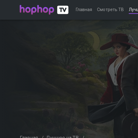
Главная
Смотреть ТВ
Луч
Главная
/
Лучшее на ТВ
/