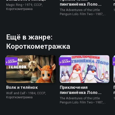
пингвинёнка Лоло.
Magic Ring • 1979, СССР,
Фильм второй
Короткометражка
The Adventures of the Little
Penguin Lolo. Film Two • 1987,
СССР, Короткометражка
Ещё в жанре:
Короткометражка
Волк и телёнок
Приключения
пингвинёнка Лоло.
Wolf and Calf • 1984, СССР,
Фильм второй
Короткометражка
The Adventures of the Little
Penguin Lolo. Film Two • 1987,
СССР, Короткометражка