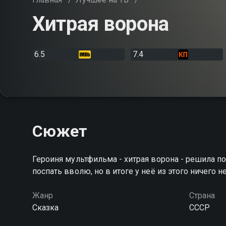
Хитрая ворона
6.5
7.4
Сюжет
Героиня мультфильма - хитрая ворона - решила п
поспать вволю, но в итоге у неё из этого ничего 
Жанр
Страна
Сказка
СССР