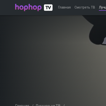
Главная
Смотреть ТВ
Луч
Главная
/
Лучшее на ТВ
/