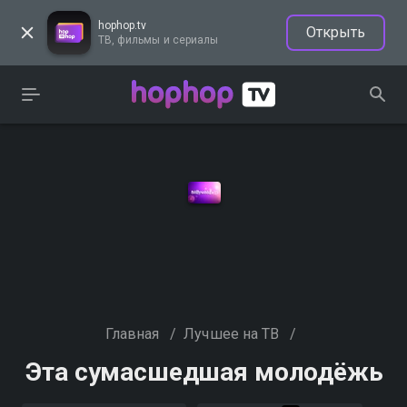
hophop.tv
Открыть
ТВ, фильмы и сериалы
Главная
/
Лучшее на ТВ
/
Эта сумасшедшая молодёжь