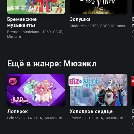
Бременские
Золушка
музыканты
Cinderella • 1979, СССР, Мюзикл
Bremen musicians • 1969, СССР,
Мюзикл
Ещё в жанре: Мюзикл
Лолирок
Холодное сердце
Lolirock • 2014, США, Семейный
Frozen • 2013, США, Семейный