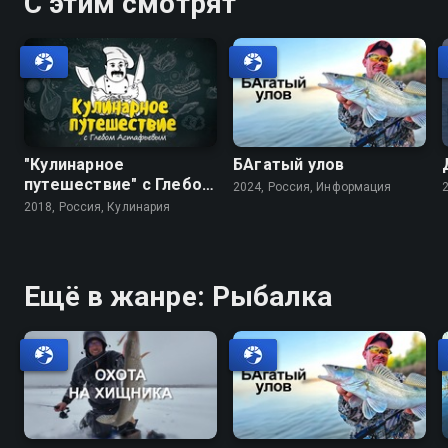
С этим смотрят
"Кулинарное
БАгатый улов
путешествие" с Глебом
2024, Россия, Информация
Астафьевым
2018, Россия, Кулинария
Ещё в жанре: Рыбалка