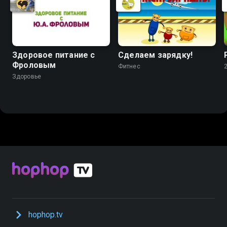
Здоровое питание с
Сделаем зарядку!
Фроловым
Фитнес
Здоровье
hophop.tv