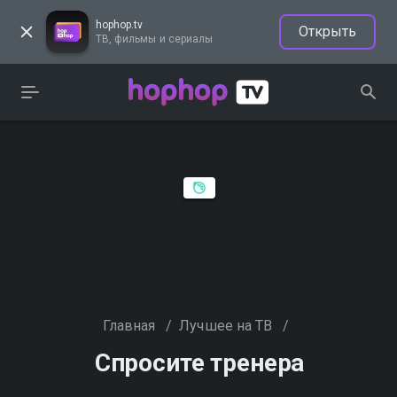
hophop.tv
Открыть
ТВ, фильмы и сериалы
Главная
/
Лучшее на ТВ
/
Спросите тренера