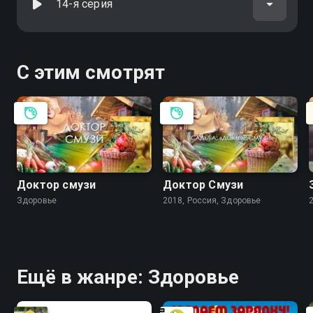
14-я серия
С этим смотрят
Дoктоp смузи
Доктор Смузи
Здоровье
2018, Россия, Здоровье
Ещё в жанре: Здоровье