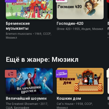
Бременские
Господин-420
музыканты
Shree 420 • 1955, Индия, Мюзикл
Bremen musicians • 1969, СССР,
Мюзикл
Ещё в жанре: Мюзикл
Величайший шоумен
Кошкин дом
The Greatest Showman • 2017,
Cat's House • 1958, СССР,
США, Биография
Мюзикл