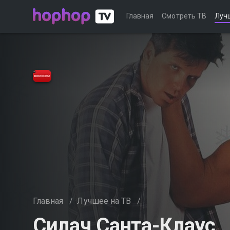
Главная
Смотреть ТВ
Луч
Главная
/
Лучшее на ТВ
/
Силач Санта-Клаус