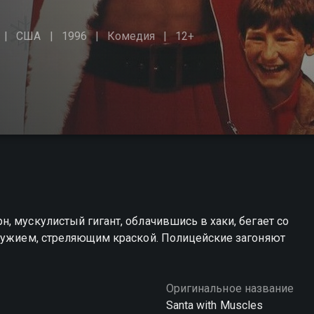
США
1996
Комедия
12+
, мускулистый гигант, облачившись в хаки, бегает со
оружием, стреляющим краской. Полицейские загоняют
Оригинальное название
Santa with Muscles