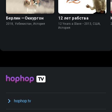
Берлин —Оккургон
12 лет рабства
2018, Узбекистан, История
12 Years a Slave • 2013, США,
История
hophop.tv