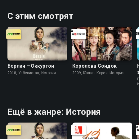
С этим смотрят
Берлин —Оккургон
Королева Сондок
2018, Узбекистан, История
2009, Южная Корея, История
Ещё в жанре: История