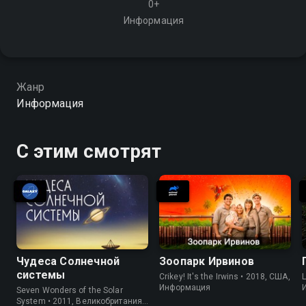
0+
Информация
Жанр
Информация
С этим смотрят
Чудеса Солнечной
Зоопарк Ирвинов
системы
Crikey! It's the Irwins • 2018, США,
L
Информация
Seven Wonders of the Solar
System • 2011, Великобритания,