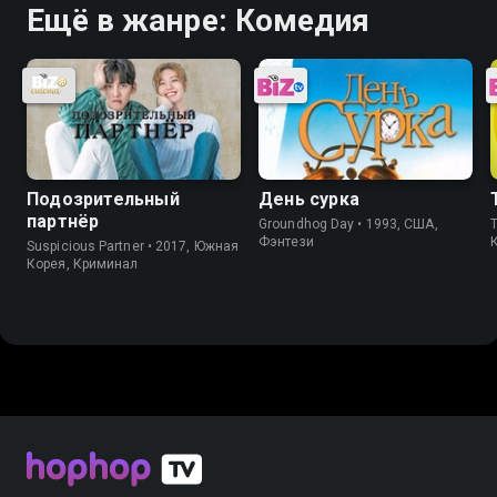
Ещё в жанре: Комедия
Подозрительный
День сурка
партнёр
Groundhog Day • 1993, США,
T
Фэнтези
Suspicious Partner • 2017, Южная
Корея, Криминал