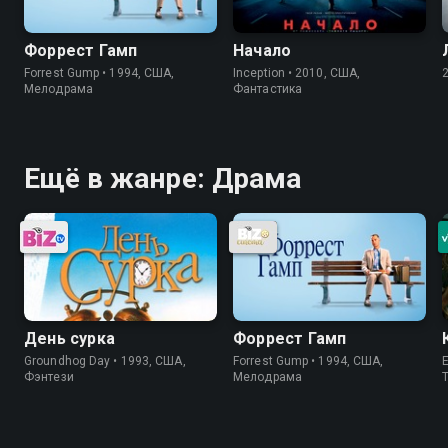
Форрест Гамп
Начало
Forrest Gump • 1994, США,
Inception • 2010, США,
Мелодрама
Фантастика
Ещё в жанре: Драма
День сурка
Форрест Гамп
Groundhog Day • 1993, США,
Forrest Gump • 1994, США,
Фэнтези
Мелодрама