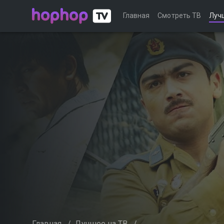
Главная
Смотреть ТВ
Луч
Главная
/
Лучшее на ТВ
/