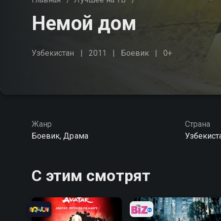
Немой дом
Узбекистан
2011
Боевик
0+
Жанр
Страна
Боевик, Драма
Узбекист
С этим смотрят