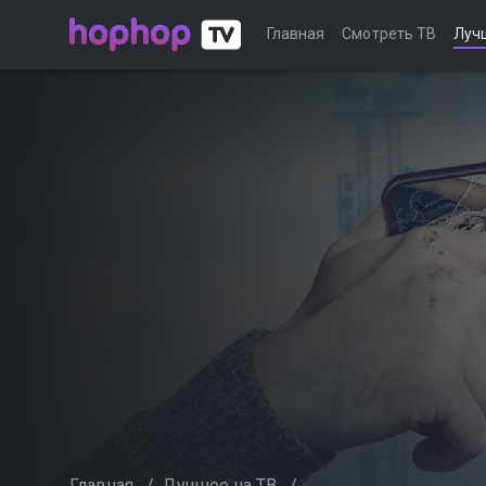
Главная
Смотреть ТВ
Луч
Главная
/
Лучшее на ТВ
/