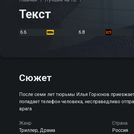
Текст
6.6
6.8
Сюжет
После семи лет тюрьмы Илья Горюнов приезжает д
попадает телефон человека, несправедливо отпра
врага
Жанр
Страна
Триллер, Драма
Россия