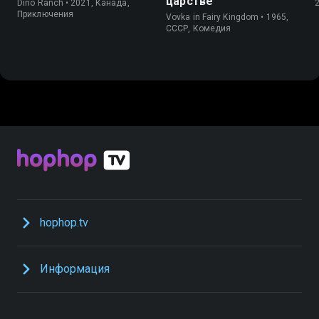
царстве
Dino Ranch • 2021, Канада,
Приключения
Vovka in Fairy Kingdom • 1965,
СССР, Комедия
hophop.tv
Информация