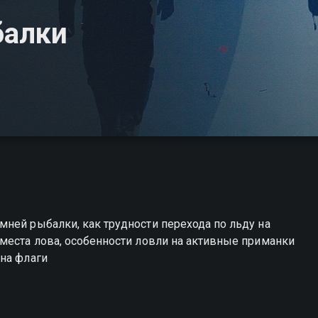
балки
ней рыбалки, как трудности перехода по льду на
места лова, особенности ловли на активные приманки
на флаги