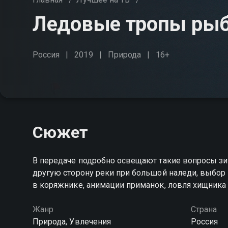
Ледовые тропы ры
Россия
2019
Природа
16+
Сюжет
В передаче подробно освещают такие вопросы зим
другую сторону реки при большой наледи, выбор 
в коряжнике, анимации приманок, ловля хищника 
Жанр
Страна
Природа, Увлечения
Россия