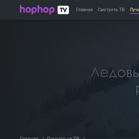
Главная
Смотреть ТВ
Луч
Главная
/
Лучшее на ТВ
/