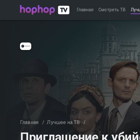
Главная
Смотреть ТВ
Луч
Главная
/
Лучшее на ТВ
/
Приглашение к убий