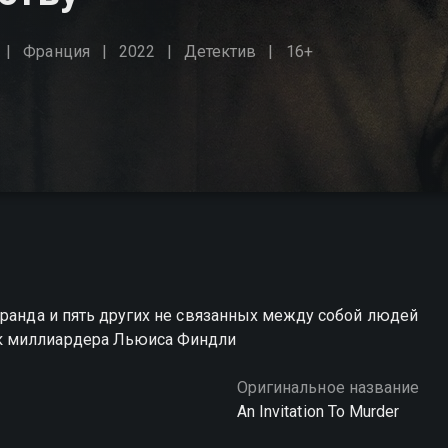
Франция
2022
Детектив
16+
иранда и пять других не связанных между собой людей
к миллиардера Льюиса Финдли
Оригинальное название
An Invitation To Murder