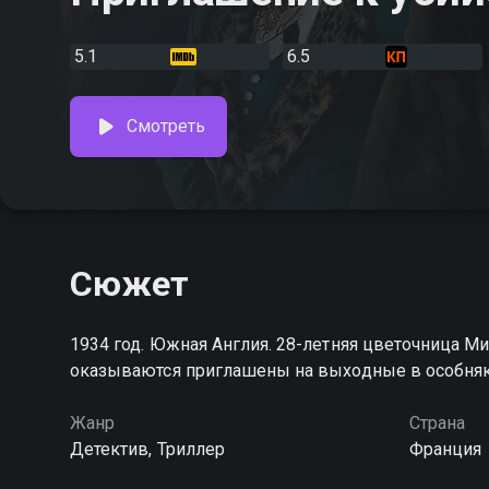
5.1
6.5
Смотреть
Сюжет
1934 год. Южная Англия. 28-летняя цветочница М
оказываются приглашены на выходные в особня
Жанр
Страна
Детектив, Триллер
Франция