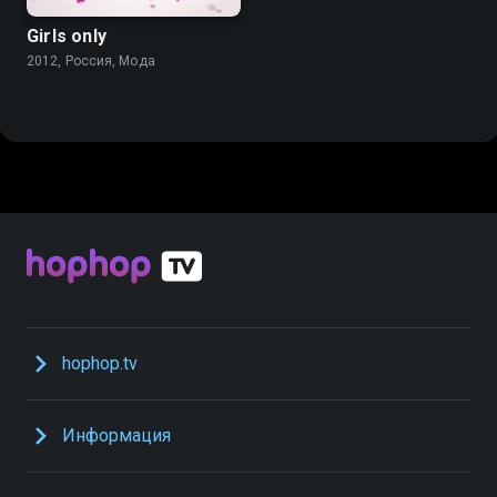
Girls only
2012, Россия, Мода
hophop.tv
Информация