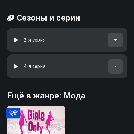
Сезоны и серии
2-я серия
4-я серия
Ещё в жанре: Мода