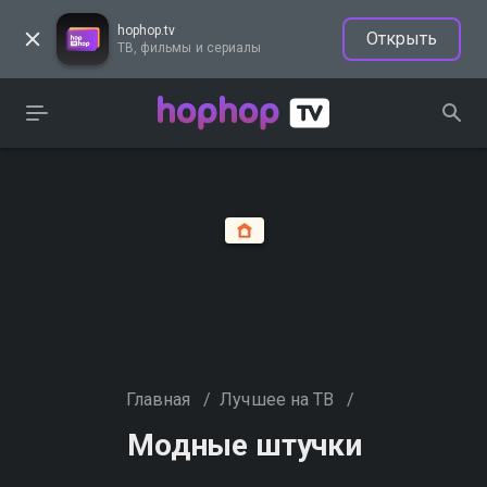
hophop.tv
Открыть
ТВ, фильмы и сериалы
Главная
/
Лучшее на ТВ
/
Модные штучки