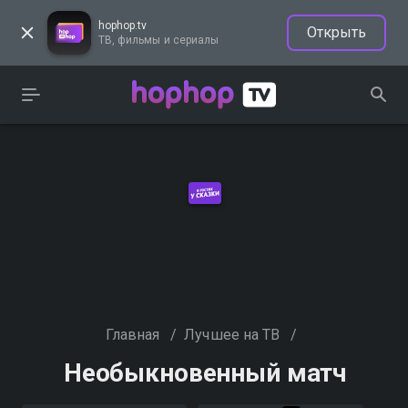
hophop.tv
Открыть
ТВ, фильмы и сериалы
Главная
/
Лучшее на ТВ
/
Необыкновенный матч