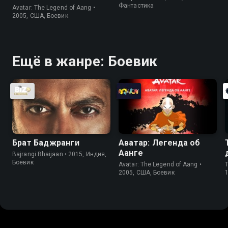
Фантастика
Avatar: The Legend of Aang •
2005, США, Боевик
Ещё в жанре: Боевик
Брат Баджранги
Аватар: Легенда об
Аанге
Bajrangi Bhaijaan • 2015, Индия,
Боевик
Avatar: The Legend of Aang •
T
2005, США, Боевик