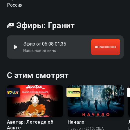
Россия
Эфиры: Гранит
Эфир от 06.08 01:35
Наше новое кино
С этим смотрят
Аватар: Легенда об
Начало
Аанге
Inception • 2010, США,