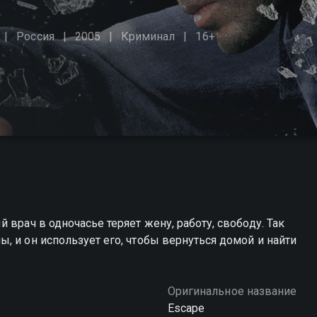
Россия
2005
Криминал
16+
 врач в одночасье теряет жену, работу, свободу. Так
, и он использует его, чтобы вернуться домой и найти
Оригинальное название
Escape