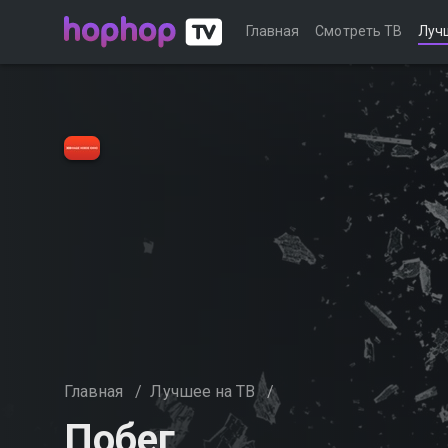
Главная
Смотреть ТВ
Луч
Главная
/
Лучшее на ТВ
/
Побег