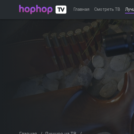
Главная
Смотреть ТВ
Луч
Главная
/
Лучшее на ТВ
/