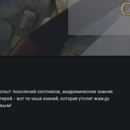
 опыт поколений охотников, академические знания
ерей - вот та чаша знаний, которая утолит жажду
ивым!