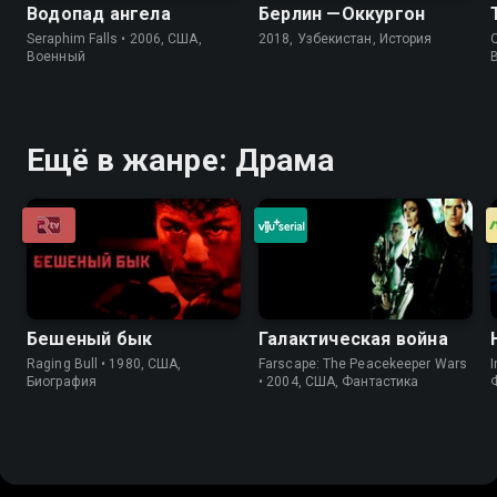
Водопад ангела
Берлин —Оккургон
Seraphim Falls • 2006, США,
2018, Узбекистан, История
Q
Военный
Ещё в жанре: Драма
Бешеный бык
Галактическая война
Raging Bull • 1980, США,
Farscape: The Peacekeeper Wars
I
Биография
• 2004, США, Фантастика