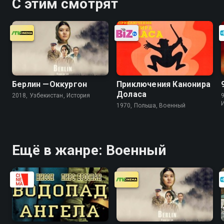
С этим смотрят
Берлин —Оккургон
Приключения Канонира
Доласа
2018, Узбекистан, История
1970, Польша, Военный
Ещё в жанре: Военный