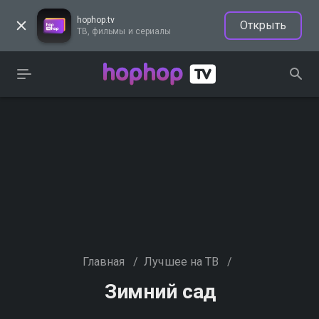
hophop.tv
Открыть
ТВ, фильмы и сериалы
Главная
/
Лучшее на ТВ
/
Зимний сад