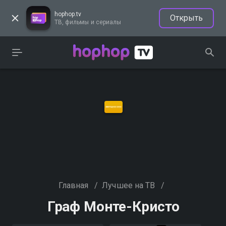
hophop.tv
Открыть
ТВ, фильмы и сериалы
Главная
/
Лучшее на ТВ
/
Граф Монте-Кристо