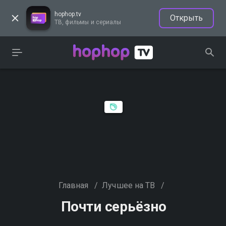
hophop.tv
Открыть
ТВ, фильмы и сериалы
Главная
/
Лучшее на ТВ
/
Почти серьёзно