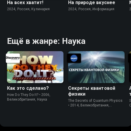
На всех хватит!
На природе вкуснее
2024, Россия, Кулинария
2024, Россия, Информация
Ещё в жанре: Наука
Как это сделано?
Секреты квантовой
физики
How Do They Do It? • 2006,
Великобритания, Наука
The Secrets of Quantum Physics
S
• 2014, Великобритания,
Исследование