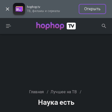
hophop.tv
Открыть
ТВ, фильмы и сериалы
Главная
/
Лучшее на ТВ
/
Наука есть