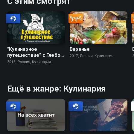
С этим смотрят
"Кулинарное
Варенье
путешествие" с Глебом
2017, Россия, Кулинария
Астафьевым
2018, Россия, Кулинария
Ещё в жанре: Кулинария