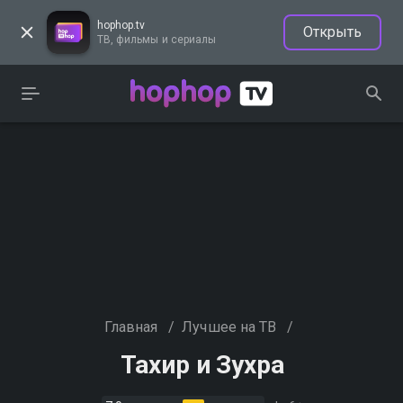
hophop.tv
Открыть
ТВ, фильмы и сериалы
Главная
/
Лучшее на ТВ
/
Тахир и Зухра