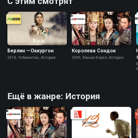
С этим смотрят
Берлин —Оккургон
Королева Сондок
2018, Узбекистан, История
2009, Южная Корея, История
Ещё в жанре: История