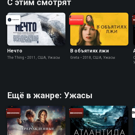
С этим смотрят
Нечто
В объятиях лжи
The Thing • 2011, США, Ужасы
Greta • 2018, США, Ужасы
C
Ещё в жанре: Ужасы