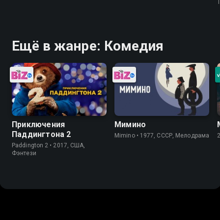
T
Ещё в жанре: Комедия
Приключения
Мимино
Паддингтона 2
Mimino • 1977, СССР, Мелодрама
Paddington 2 • 2017, США,
Фэнтези