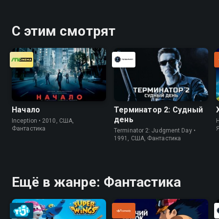
С этим смотрят
Начало
Терминатор 2: Судный
день
Inception • 2010, США,
H
Фантастика
Terminator 2: Judgment Day •
1991, США, Фантастика
Ещё в жанре: Фантастика