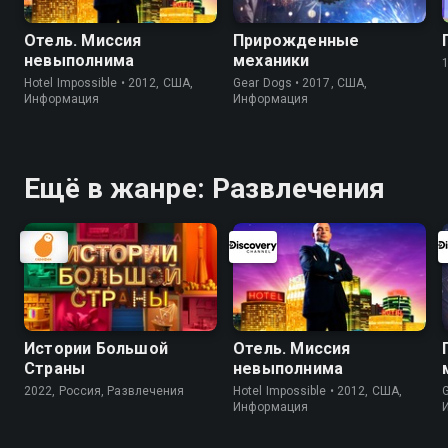
Отель. Миссия
Прирожденные
невыполнима
механики
Hotel Impossible • 2012, США,
Gear Dogs • 2017, США,
Информация
Информация
Ещё в жанре: Развлечения
Истории Большой
Отель. Миссия
Страны
невыполнима
2022, Россия, Развлечения
Hotel Impossible • 2012, США,
Информация