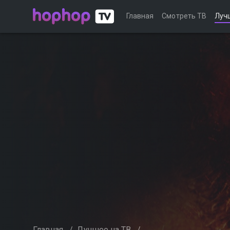
Главная
Смотреть ТВ
Луч
Главная
/
Лучшее на ТВ
/