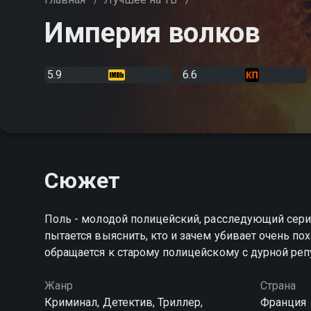
Империя волков
5.9
6.6
Сюжет
Поль - молодой полицейский, расследующий сери
пытается выяснить, кто и зачем убивает очень п
обращается к старому полицейскому с дурной ре
Жанр
Страна
Криминал, Детектив, Триллер,
Франция