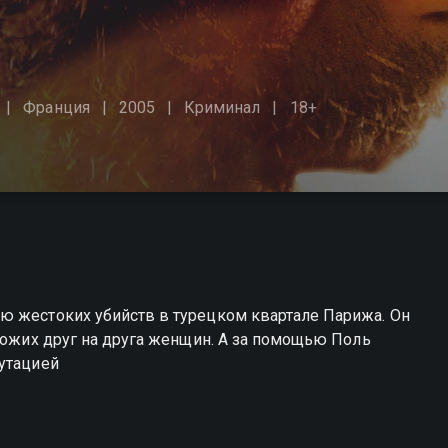
Франция
2005
Криминал
18+
ю жестоких убийств в турецком квартале Парижа. Он
охожих друг на друга женщин. А за помощью Поль
путацией