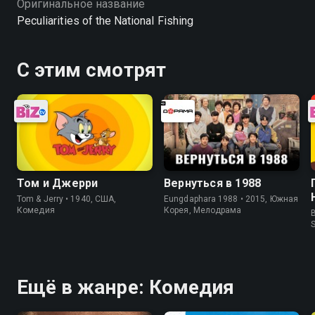
Оригинальное название
Peculiarities of the National Fishing
С этим смотрят
Том и Джерри
Вернуться в 1988
Tom & Jerry • 1940, США,
Eungdaphara 1988 • 2015, Южная
Комедия
Корея, Мелодрама
B
Ещё в жанре: Комедия