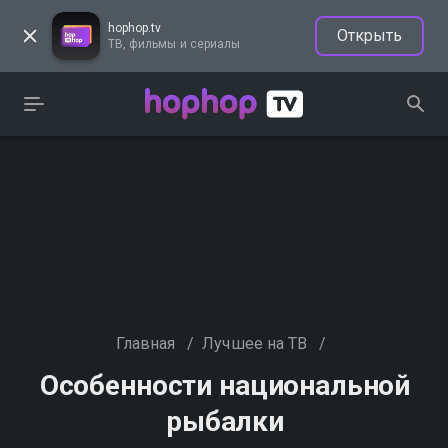
hophop.tv
Открыть
ТВ, фильмы и сериалы
Главная
/
Лучшее на ТВ
/
Особенности национальной
рыбалки