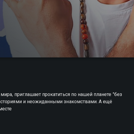
мира, приглашает прокатиться по нашей планете "без
историями и неожиданными знакомствами. А ещё
месте