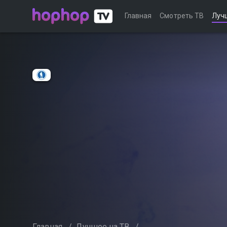
Главная
Смотреть ТВ
Луч
Главная
/
Лучшее на ТВ
/